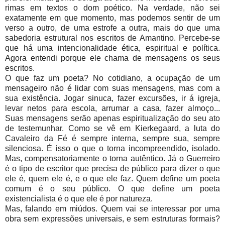
rimas em textos o dom poético. Na verdade, não sei
exatamente em que momento, mas podemos sentir de um
verso a outro, de uma estrofe a outra, mais do que uma
sabedoria estrutural nos escritos de Amantino. Percebe-se
que há uma intencionalidade ética, espiritual e política.
Agora entendi porque ele chama de mensagens os seus
escritos.
O que faz um poeta? No cotidiano, a ocupação de um
mensageiro não é lidar com suas mensagens, mas com a
sua existência. Jogar sinuca, fazer excursões, ir á igreja,
levar netos para escola, arrumar a casa, fazer almoço...
Suas mensagens serão apenas espiritualização do seu ato
de testemunhar. Como se vê em Kierkegaard, a luta do
Cavaleiro da Fé é sempre interna, sempre sua, sempre
silenciosa. É isso o que o torna incompreendido, isolado.
Mas, compensatoriamente o torna autêntico. Já o Guerreiro
é o tipo de escritor que precisa de público para dizer o que
ele é, quem ele é, e o que ele faz. Quem define um poeta
comum é o seu público. O que define um poeta
existencialista é o que ele é por natureza.
Mas, falando em miúdos. Quem vai se interessar por uma
obra sem expressões universais, e sem estruturas formais?