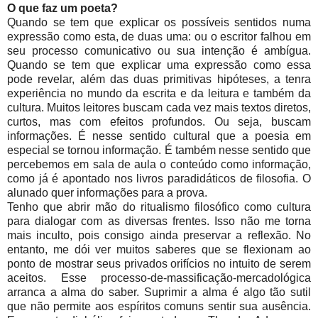
O que faz um poeta?
Quando se tem que explicar os possíveis sentidos numa
expressão como esta, de duas uma: ou o escritor falhou em
seu processo comunicativo ou sua intenção é ambígua.
Quando se tem que explicar uma expressão como essa
pode revelar, além das duas primitivas hipóteses, a tenra
experiência no mundo da escrita e da leitura e também da
cultura. Muitos leitores buscam cada vez mais textos diretos,
curtos, mas com efeitos profundos. Ou seja, buscam
informações. É nesse sentido cultural que a poesia em
especial se tornou informação. É também nesse sentido que
percebemos em sala de aula o conteúdo como informação,
como já é apontado nos livros paradidáticos de filosofia. O
alunado quer informações para a prova.
Tenho que abrir mão do ritualismo filosófico como cultura
para dialogar com as diversas frentes. Isso não me torna
mais inculto, pois consigo ainda preservar a reflexão. No
entanto, me dói ver muitos saberes que se flexionam ao
ponto de mostrar seus privados orifícios no intuito de serem
aceitos. Esse processo-de-massificação-mercadológica
arranca a alma do saber. Suprimir a alma é algo tão sutil
que não permite aos espíritos comuns sentir sua ausência.