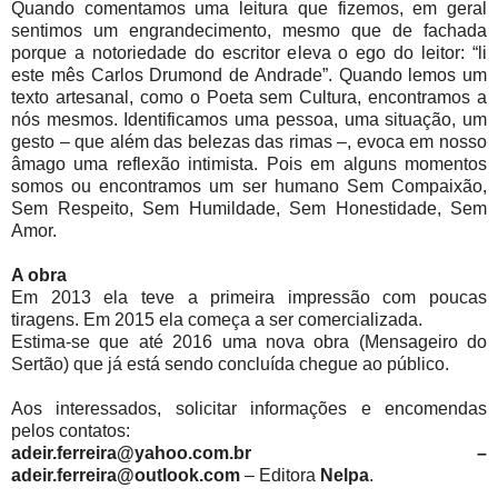
Quando comentamos uma leitura que fizemos, em geral
sentimos um engrandecimento, mesmo que de fachada
porque a notoriedade do escritor eleva o ego do leitor: “li
este mês Carlos Drumond de Andrade”. Quando lemos um
texto artesanal, como o Poeta sem Cultura, encontramos a
nós mesmos. Identificamos uma pessoa, uma situação, um
gesto – que além das belezas das rimas –, evoca em nosso
âmago uma reflexão intimista. Pois em alguns momentos
somos ou encontramos um ser humano Sem Compaixão,
Sem Respeito, Sem Humildade, Sem Honestidade, Sem
Amor.
A obra
Em 2013 ela teve a primeira impressão com poucas
tiragens. Em 2015 ela começa a ser comercializada.
Estima-se que até 2016 uma nova obra (Mensageiro do
Sertão) que já está sendo concluída chegue ao público.
Aos interessados, solicitar informações e encomendas
pelos contatos:
adeir.ferreira@yahoo.com.br –
adeir.ferreira@outlook.com
– Editora
Nelpa
.