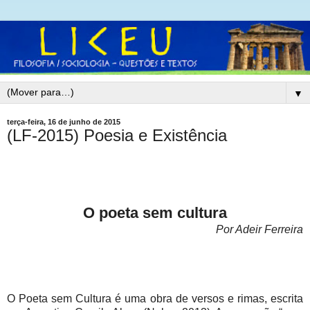
▼
terça-feira, 16 de junho de 2015
(LF-2015) Poesia e Existência
O poeta sem cultura
Por Adeir Ferreira
O Poeta sem Cultura é uma obra de versos e rimas, escrita