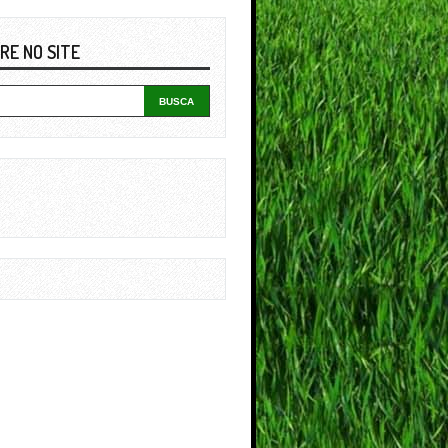
RE NO SITE