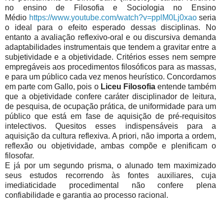
no ensino de Filosofia e Sociologia no Ensino
Médio
https://www.youtube.com/watch?v=pplM0Lj0xao
seria
o ideal para o efeito esperado dessas disciplinas. No
entanto a avaliação reflexivo-oral e ou discursiva demanda
adaptabilidades instrumentais que tendem a gravitar entre a
subjetividade e a objetividade. Critérios esses nem sempre
empregáveis aos procedimentos filosóficos para as massas,
e para um público cada vez menos heurístico. Concordamos
em parte com Gallo, pois o
Liceu Filosofia
entende também
que a objetividade confere caráter disciplinador de leitura,
de pesquisa, de ocupação prática, de uniformidade para um
público que está em fase de aquisição de pré-requisitos
intelectivos. Quesitos esses indispensáveis para a
aquisição da cultura reflexiva. A priori, não importa a ordem,
reflexão ou objetividade, ambas compõe e plenificam o
filosofar.
E já por um segundo prisma, o alunado tem maximizado
seus estudos recorrendo às fontes auxiliares, cuja
imediaticidade procedimental não confere plena
confiabilidade e garantia ao processo racional.