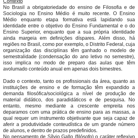
Contexto
No Brasil a obrigatoriedade do ensino de Filosofia e de
Sociologia no Ensino Médio é muito recente. O Ensino
Médio enquanto etapa formativa está lapidando sua
identidade entre o objetivo do Ensino Fundamental e o do
Ensino Superior, enquanto que a sua própria identidade
ainda margeia em definições díspares. Além disso, há
regiões no Brasil, como por exemplo, o Distrito Federal, cuja
organização das disciplinas têm ganhado o modelo de
semestralidade (condensação do ano letivo no semestre),
isso implica no modo de preparo das aulas que têm
avolumado conteúdo anual em apenas dois bimestres.
Dado o contexto, tanto os profissionais da área, quanto as
instituições de ensino e de formação têm expandido a
demanda filosófica/sociológica a nível de produção de
material didático, dos paradidáticos e de pesquisa. No
entanto, mesmo mediante a crescente empreita nos
deparamos com uma prática de ensino para as massas, a
qual requer um instrumento objetivante que seja capaz de
aferir a produtividade conteudística de um grande número
de alunos, e dentro de prazos predefinidos.
No pensamento de Sílvio Gallo (filósofo) o caráter reflexivo