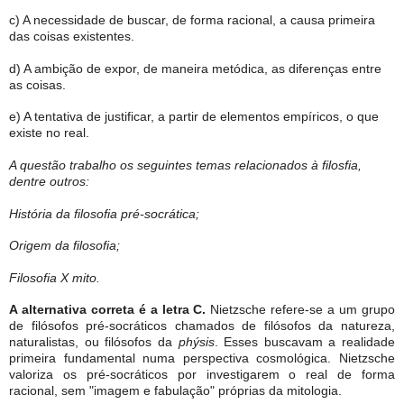
c) A necessidade de buscar, de forma racional, a causa primeira
das coisas existentes.
d) A ambição de expor, de maneira metódica, as diferenças entre
as coisas.
e) A tentativa de justificar, a partir de elementos empíricos, o que
existe no real.
A questão trabalho os seguintes temas relacionados à filosfia,
dentre outros:
História da filosofia pré-socrática;
Origem da filosofia;
Filosofia X mito.
A alternativa correta é a letra C.
Nietzsche refere-se a um grupo
de filósofos pré-socráticos chamados de filósofos da natureza,
naturalistas, ou filósofos da
phýsis
. Esses buscavam a realidade
primeira fundamental numa perspectiva cosmológica. Nietzsche
valoriza os pré-socráticos por investigarem o real de forma
racional, sem "imagem e fabulação" próprias da mitologia.