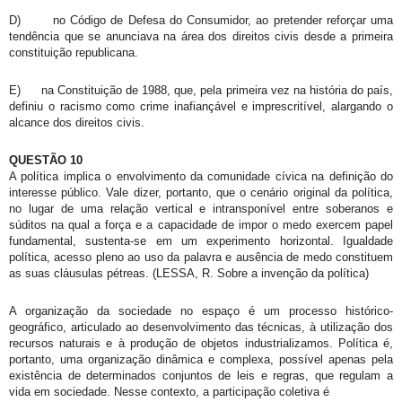
D)
no Código de Defesa do Consumidor, ao pretender reforçar uma
tendência que se anunciava na área dos direitos civis desde a primeira
constituição republicana.
E)
na Constituição de 1988, que, pela primeira vez na história do país,
definiu o racismo como crime inafiançável e imprescritível, alargando o
alcance dos direitos civis.
QUESTÃO 10
A política implica o envolvimento da comunidade cívica na definição do
interesse público. Vale dizer, portanto, que o cenário original da política,
no lugar de uma relação vertical e intransponível entre soberanos e
súditos na qual a força e a capacidade de impor o medo exercem papel
fundamental, sustenta-se em um experimento horizontal. Igualdade
política, acesso pleno ao uso da palavra e ausência de medo constituem
as suas cláusulas pétreas. (LESSA, R. Sobre a invenção da política)
A organização da sociedade no espaço é um processo histórico-
geográfico, articulado ao desenvolvimento das técnicas, à utilização dos
recursos naturais e à produção de objetos industrializamos. Política é,
portanto, uma organização dinâmica e complexa, possível apenas pela
existência de determinados conjuntos de leis e regras, que regulam a
vida em sociedade. Nesse contexto, a participação coletiva é