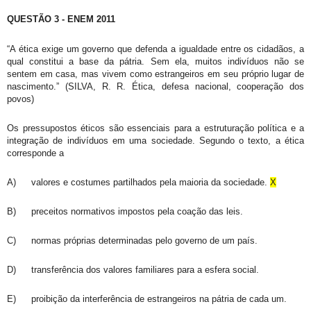
QUESTÃO 3 - ENEM 2011
“A ética exige um governo que defenda a igualdade entre os cidadãos, a
qual constitui a base da pátria. Sem ela, muitos indivíduos não se
sentem em casa, mas vivem como estrangeiros em seu próprio lugar de
nascimento.” (SILVA, R. R. Ética, defesa nacional, cooperação dos
povos)
Os pressupostos éticos são essenciais para a estruturação política e a
integração de indivíduos em uma sociedade. Segundo o texto, a ética
corresponde a
A)
valores e costumes partilhados pela maioria da sociedade.
X
B)
preceitos normativos impostos pela coação das leis.
C)
normas próprias determinadas pelo governo de um país.
D)
transferência dos valores familiares para a esfera social.
E)
proibição da interferência de estrangeiros na pátria de cada um.