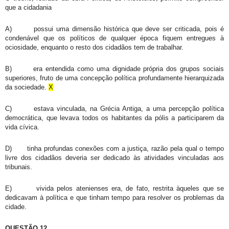
que a cidadania
A)
possui uma dimensão histórica que deve ser criticada, pois é
condenável que os políticos de qualquer época fiquem entregues à
ociosidade, enquanto o resto dos cidadãos tem de trabalhar.
B)
era entendida como uma dignidade própria dos grupos sociais
superiores, fruto de uma concepção política profundamente hierarquizada
da sociedade.
X
C)
estava vinculada, na Grécia Antiga, a uma percepção política
democrática, que levava todos os habitantes da pólis a participarem da
vida cívica.
D)
tinha profundas conexões com a justiça, razão pela qual o tempo
livre dos cidadãos deveria ser dedicado às atividades vinculadas aos
tribunais.
E)
vivida pelos atenienses era, de fato, restrita àqueles que se
dedicavam à política e que tinham tempo para resolver os problemas da
cidade.
QUESTÃO 12