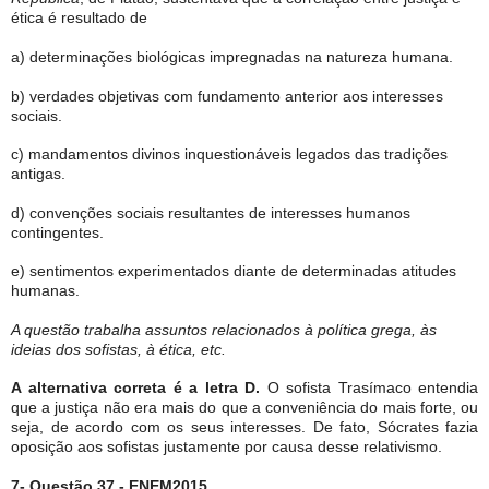
ética é resultado de
a) determinações biológicas impregnadas na natureza humana.
b) verdades objetivas com fundamento anterior aos interesses
sociais.
c) mandamentos divinos inquestionáveis legados das tradições
antigas.
d) convenções sociais resultantes de interesses humanos
contingentes.
e) sentimentos experimentados diante de determinadas atitudes
humanas.
A questão trabalha assuntos relacionados à política grega, às
ideias dos sofistas, à ética, etc.
A alternativa correta é a letra D.
O sofista Trasímaco entendia
que a justiça não era mais do que a conveniência do mais forte, ou
seja, de acordo com os seus interesses. De fato, Sócrates fazia
oposição aos sofistas justamente por causa desse relativismo.
7- Questão 37 - ENEM2015