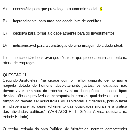
A)
necessária para que prevaleça a autonomia social.
X
B)
imprescindível para uma sociedade livre de conflitos.
C)
decisiva para tornar a cidade atraente para os investimentos.
D)
indispensável para a construção de uma imagem de cidade ideal.
E)
indissociável dos avanços técnicos que proporcionam aumento na
oferta de empregos.
QUESTÃO 11
Segundo Aristóteles, “na cidade com o melhor conjunto de normas e
naquela dotada de homens absolutamente justos, os cidadãos não
devem viver uma vida de trabalho trivial ou de negócios — esses tipos
de vida são desprezíveis e incompatíveis com as qualidades morais —,
tampouco devem ser agricultores os aspirantes à cidadania, pois o lazer
é indispensável ao desenvolvimento das qualidades morais e à prática
das atividades políticas”. (VAN ACKER, T. Grécia. A vida cotidiana na
cidade-Estado)
O trecho, retirado da obra Política, de Aristóteles, permite compreender