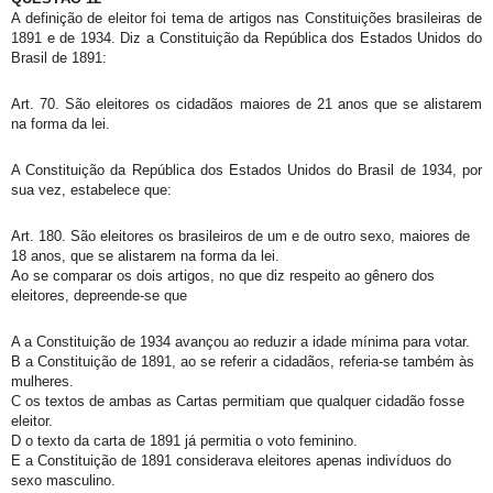
A definição de eleitor foi tema de artigos nas Constituições brasileiras de
1891 e de 1934. Diz a Constituição da República dos Estados Unidos do
Brasil de 1891:
Art. 70. São eleitores os cidadãos maiores de 21 anos que se alistarem
na forma da lei.
A Constituição da República dos Estados Unidos do Brasil de 1934, por
sua vez, estabelece que:
Art. 180. São eleitores os brasileiros de um e de outro sexo, maiores de
18 anos, que se alistarem na forma da lei.
Ao se comparar os dois artigos, no que diz respeito ao gênero dos
eleitores, depreende-se que
A a Constituição de 1934 avançou ao reduzir a idade mínima para votar.
B a Constituição de 1891, ao se referir a cidadãos, referia-se também às
mulheres.
C os textos de ambas as Cartas permitiam que qualquer cidadão fosse
eleitor.
D o texto da carta de 1891 já permitia o voto feminino.
E a Constituição de 1891 considerava eleitores apenas indivíduos do
sexo masculino.