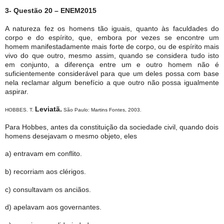
3- Questão 20 – ENEM2015
A natureza fez os homens tão iguais, quanto às faculdades do
corpo e do espírito, que, embora por vezes se encontre um
homem manifestadamente mais forte de corpo, ou de espírito mais
vivo do que outro, mesmo assim, quando se considera tudo isto
em conjunto, a diferença entre um e outro homem não é
suficientemente considerável para que um deles possa com base
nela reclamar algum benefício a que outro não possa igualmente
aspirar.
Leviatã.
HOBBES. T.
São Paulo: Martins Fontes, 2003.
Para Hobbes, antes da constituição da sociedade civil, quando dois
homens desejavam o mesmo objeto, eles
a) entravam em conflito.
b) recorriam aos clérigos.
c) consultavam os anciãos.
d) apelavam aos governantes.