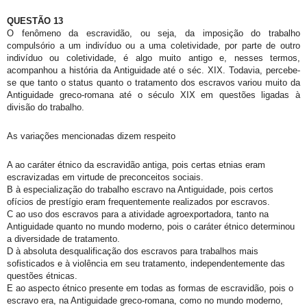
QUESTÃO 13
O fenômeno da escravidão, ou seja, da imposição do trabalho
compulsório a um indivíduo ou a uma coletividade, por parte de outro
indivíduo ou coletividade, é algo muito antigo e, nesses termos,
acompanhou a história da Antiguidade até o séc. XIX. Todavia, percebe-
se que tanto o status quanto o tratamento dos escravos variou muito da
Antiguidade greco-romana até o século XIX em questões ligadas à
divisão do trabalho.
As variações mencionadas dizem respeito
A ao caráter étnico da escravidão antiga, pois certas etnias eram
escravizadas em virtude de preconceitos sociais.
B à especialização do trabalho escravo na Antiguidade, pois certos
ofícios de prestígio eram frequentemente realizados por escravos.
C ao uso dos escravos para a atividade agroexportadora, tanto na
Antiguidade quanto no mundo moderno, pois o caráter étnico determinou
a diversidade de tratamento.
D à absoluta desqualificação dos escravos para trabalhos mais
sofisticados e à violência em seu tratamento, independentemente das
questões étnicas.
E ao aspecto étnico presente em todas as formas de escravidão, pois o
escravo era, na Antiguidade greco-romana, como no mundo moderno,