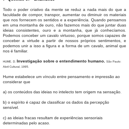
Todo o poder criativo da mente se reduz a nada mais do que a
faculdade de compor, transpor, aumentar ou diminuir os materiais
que nos fornecem os sentidos e a experiência. Quando pensamos
em uma montanha de ouro, não fazemos mais do que juntar duas
ideias consistentes, ouro e a montanha, que já conhecíamos.
Podemos conceber um cavalo virtuoso, porque somos capazes de
conceber a virtude a partir de nossos próprios sentimentos, e
podemos unir a isso a figura e a forma de um cavalo, animal que
nos é familiar.
Investigação sobre o entendimento humano.
HUME. D.
São Paulo:
Abril Cultural, 1995.
Hume estabelece um vínculo entre pensamento e impressão ao
considerar que
a) os conteúdos das ideias no intelecto tem origem na sensação.
b) o espírito é capaz de classificar os dados da percepção
sensível.
c) as ideias fracas resultam de experiências sensoriais
determinadas pelo acaso.