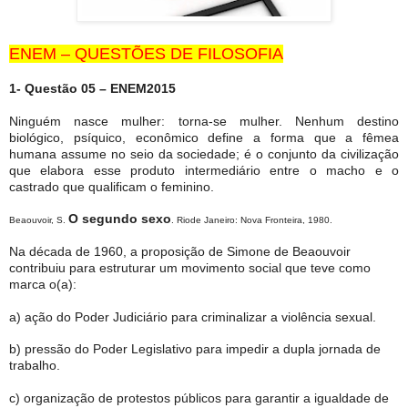
ENEM – QUESTÕES DE FILOSOFIA
1- Questão 05 – ENEM2015
Ninguém nasce mulher: torna-se mulher. Nenhum destino
biológico, psíquico, econômico define a forma que a fêmea
humana assume no seio da sociedade; é o conjunto da civilização
que elabora esse produto intermediário entre o macho e o
castrado que qualificam o feminino.
O segundo sexo
Beaouvoir, S.
. Riode Janeiro: Nova Fronteira, 1980.
Na década de 1960, a proposição de Simone de Beaouvoir
contribuiu para estruturar um movimento social que teve como
marca o(a):
a) ação do Poder Judiciário para criminalizar a violência sexual.
b) pressão do Poder Legislativo para impedir a dupla jornada de
trabalho.
c) organização de protestos públicos para garantir a igualdade de