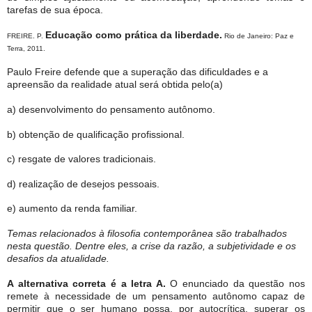
tarefas de sua época.
Educação como prática da liberdade.
FREIRE. P.
Rio de Janeiro: Paz e
Terra, 2011.
Paulo Freire defende que a superação das dificuldades e a
apreensão da realidade atual será obtida pelo(a)
a) desenvolvimento do pensamento autônomo.
b) obtenção de qualificação profissional.
c) resgate de valores tradicionais.
d) realização de desejos pessoais.
e) aumento da renda familiar.
Temas relacionados à filosofia contemporânea são trabalhados
nesta questão. Dentre eles, a crise da razão, a subjetividade e os
desafios da atualidade.
A alternativa correta é a letra A.
O enunciado da questão nos
remete à necessidade de um pensamento autônomo capaz de
permitir que o ser humano possa, por autocrítica, superar os