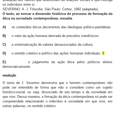
os indivíduos entre si.
SEVERINO. A. J. Filosofia. São Paulo: Cortez, 1992 (adaptado).
O texto, ao evocar a dimensão histórica do processo de formação da
ética na sociedade contemporânea, ressalta
A)
os conteúdos éticos decorrentes das ideologias político-partidárias.
B)
o valor da ação humana derivada de preceitos metafísicos.
C)
a sistematização de valores desassociados da cultura.
D)
o sentido coletivo e político das ações humanas individuais.
X
E)
o julgamento da ação ética pelos políticos eleitos
democraticamente.
resolução
O texto de J. Severino demonstra que o homem contemporâneo não
pode ser entendido de forma que não o considere como um sujeito
histórico-social, ou seja, dissociado de seu tempo e da sociedade em
que vive. Dessa maneira, a firmação da ética contemporânea só pode ser
compreendida relacionando o indivíduo à sociedade em que vive, em
outras palavras, no sentido coletivo.