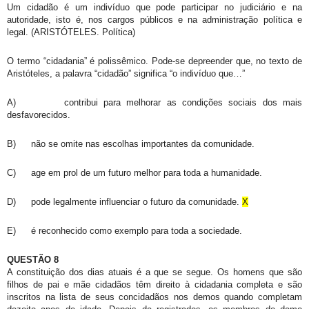
Um cidadão é um indivíduo que pode participar no judiciário e na
autoridade, isto é, nos cargos públicos e na administração política e
legal. (ARISTÓTELES. Política)
O termo “cidadania” é polissêmico. Pode-se depreender que, no texto de
Aristóteles, a palavra “cidadão” significa “o indivíduo que…”
A)
contribui para melhorar as condições sociais dos mais
desfavorecidos.
B)
não se omite nas escolhas importantes da comunidade.
C)
age em prol de um futuro melhor para toda a humanidade.
D)
pode legalmente influenciar o futuro da comunidade.
X
E)
é reconhecido como exemplo para toda a sociedade.
QUESTÃO 8
A constituição dos dias atuais é a que se segue. Os homens que são
filhos de pai e mãe cidadãos têm direito à cidadania completa e são
inscritos na lista de seus concidadãos nos demos quando completam